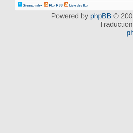
SitemapIndex
Flux RSS
Liste des flux
Powered by
phpBB
© 2000
Traduction
p