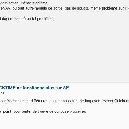
 destination, même problème.
e en AVI ou tout autre module de sortie, pas de soucis. Même problème sur Pr
rd déjà rencontré un tel problème?
KTIME ne fonctionne plus sur AE
3:08
lié par Adobe sur les différentes causes possibles de bug avec l'export Quickti
ar point, pour tenter de trouve ce qui pose problème.