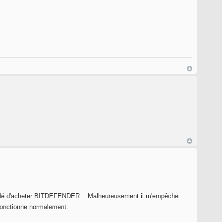
écidé d'acheter BITDEFENDER... Malheureusement il m'empêche
t fonctionne normalement.