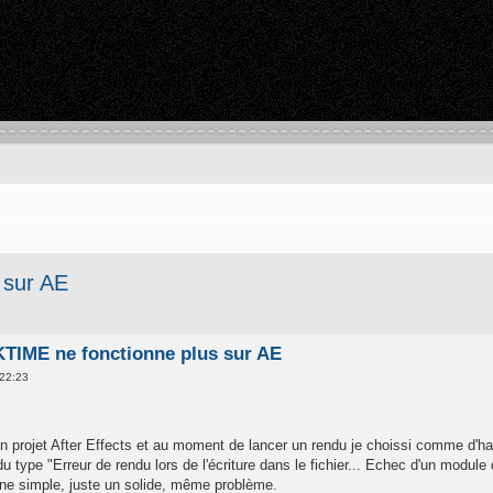
 sur AE
IME ne fonctionne plus sur AE
 22:23
 un projet After Effects et au moment de lancer un rendu je choissi comme d'
du type "Erreur de rendu lors de l'écriture dans le fichier... Echec d'un modul
ne simple, juste un solide, même problème.