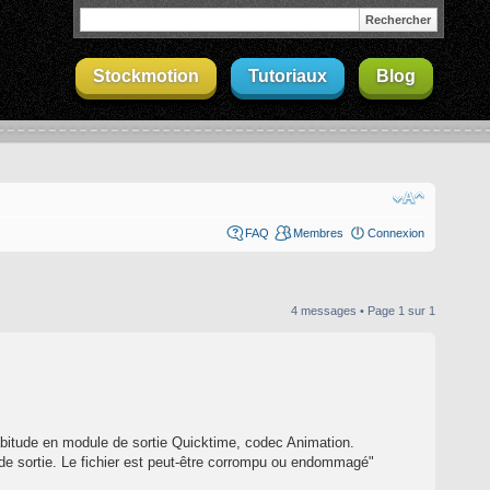
Stockmotion
Tutoriaux
Blog
FAQ
Membres
Connexion
4 messages • Page
1
sur
1
habitude en module de sortie Quicktime, codec Animation.
e de sortie. Le fichier est peut-être corrompu ou endommagé"