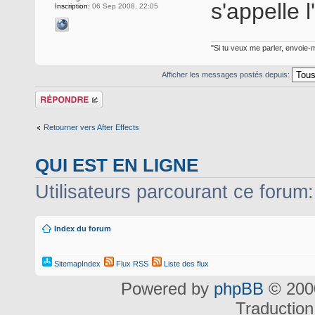
s'appelle 
Inscription:
06 Sep 2008, 22:05
"Si tu veux me parler, envoie-m
Afficher les messages postés depuis:
Répondre
Retourner vers After Effects
QUI EST EN LIGNE
Utilisateurs parcourant ce forum: 
Index du forum
SitemapIndex
Flux RSS
Liste des flux
Powered by
phpBB
© 2000
Traduction