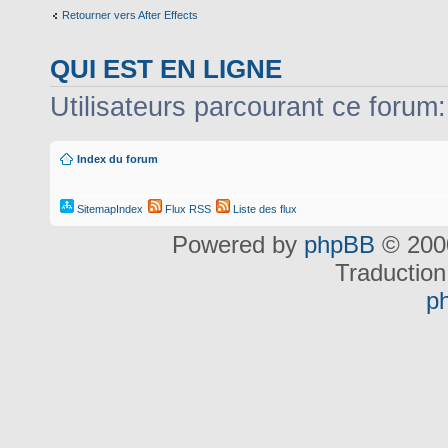
Retourner vers After Effects
QUI EST EN LIGNE
Utilisateurs parcourant ce forum: 
Index du forum
SitemapIndex
Flux RSS
Liste des flux
Powered by
phpBB
© 2000
Traduction
p