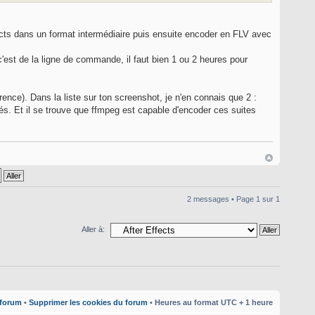
Effects dans un format intermédiaire puis ensuite encoder en FLV avec
, c'est de la ligne de commande, il faut bien 1 ou 2 heures pour
rence). Dans la liste sur ton screenshot, je n'en connais que 2 :
. Et il se trouve que ffmpeg est capable d'encoder ces suites
2 messages • Page
1
sur
1
Aller à:
 forum
•
Supprimer les cookies du forum
• Heures au format UTC + 1 heure