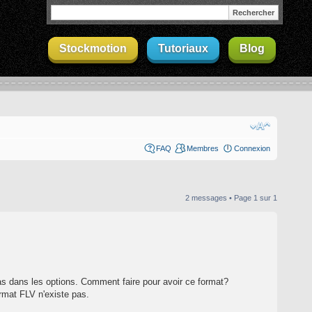
Stockmotion
Tutoriaux
Blog
FAQ
Membres
Connexion
2 messages • Page
1
sur
1
pas dans les options. Comment faire pour avoir ce format?
rmat FLV n'existe pas.