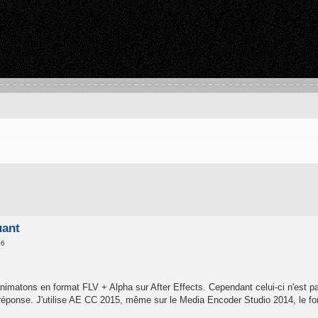
uant
06
animatons en format FLV + Alpha sur After Effects. Cependant celui-ci n'est 
 réponse. J'utilise AE CC 2015, même sur le Media Encoder Studio 2014, le fo