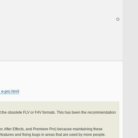
 e-pro.html
 not the obsolete FLV or F4V formats. This has been the recommendation
, After Effects, and Premiere Pro) because maintaining these
features and fixing bugs in areas that are used by more people.