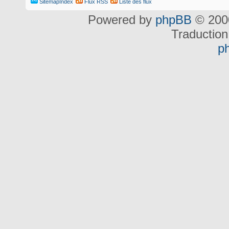
SitemapIndex
Flux RSS
Liste des flux
Powered by
phpBB
© 2000
Traduction
p