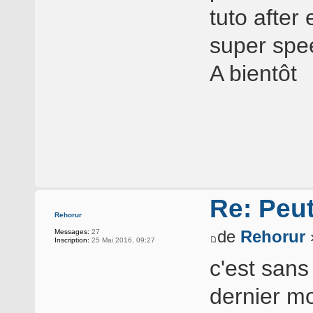
tuto after 
super spe
A bientôt
Re: Peu
Rehorur
de
Rehorur
Messages:
27
Inscription:
25 Mai 2016, 09:27
c'est sans
dernier mo