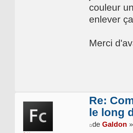
couleur un
enlever ça
Merci d'av
Re: Com
le long 
de
Galdon
»