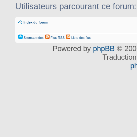
Utilisateurs parcourant ce forum: 
Index du forum
SitemapIndex
Flux RSS
Liste des flux
Powered by
phpBB
© 2000
Traduction
p