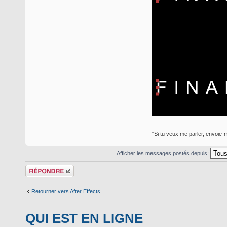
"Si tu veux me parler, envoie-m
Afficher les messages postés depuis:
Répondre
Retourner vers After Effects
QUI EST EN LIGNE