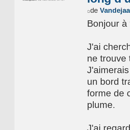
de
Vandejaa
Bonjour à 
J'ai cherc
ne trouve 
J'aimerais
un bord tr
forme de c
plume.
J'ai regar