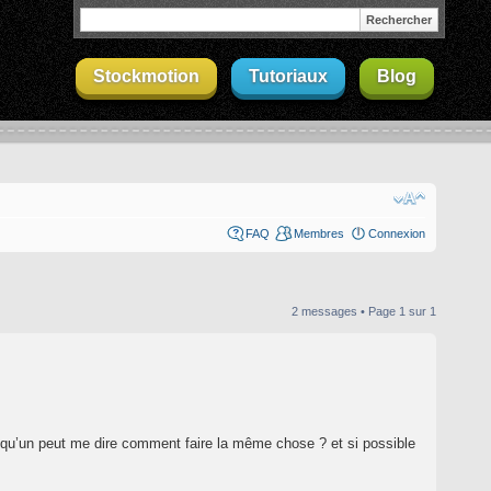
Stockmotion
Tutoriaux
Blog
FAQ
Membres
Connexion
2 messages • Page
1
sur
1
quelqu’un peut me dire comment faire la même chose ? et si possible