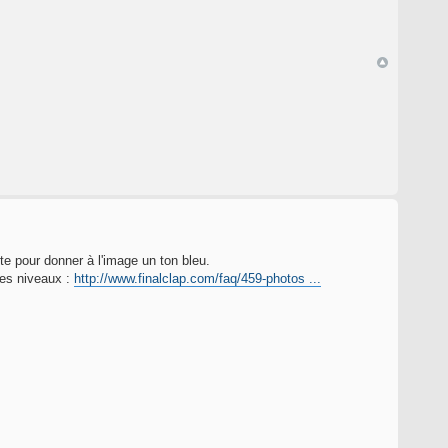
te pour donner à l'image un ton bleu.
 les niveaux :
http://www.finalclap.com/faq/459-photos ...