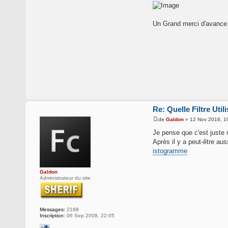
Un Grand merci d'avance
Re: Quelle Filtre Util
de
Galdon
» 12 Nov 2016, 1
Je pense que c'est juste 
Après il y a peut-être aus
istogramme
Galdon
Administrateur du site
Messages:
2188
Inscription:
06 Sep 2008, 22:05