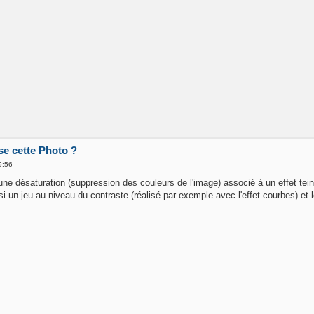
ise cette Photo ?
9:56
une désaturation (suppression des couleurs de l'image) associé à un effet tein
si un jeu au niveau du contraste (réalisé par exemple avec l'effet courbes) et