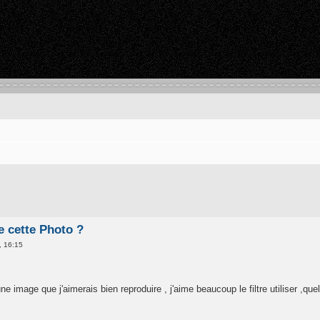
se cette Photo ?
, 16:15
une image que j'aimerais bien reproduire , j'aime beaucoup le filtre utiliser ,