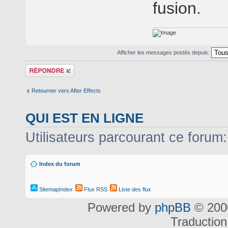
fusion.
Afficher les messages postés depuis:
Répondre
Retourner vers After Effects
QUI EST EN LIGNE
Utilisateurs parcourant ce forum: 
Index du forum
SitemapIndex
Flux RSS
Liste des flux
Powered by
phpBB
© 2000
Traduction