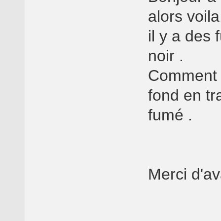
alors voila
il y a des
noir .
Comment pu
fond en tr
fumé .
Merci d'a