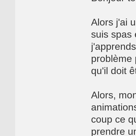
Alors j'ai
suis spas 
j'apprend
problème p
qu'il doit 
Alors, mo
animations
coup ce qu
prendre un