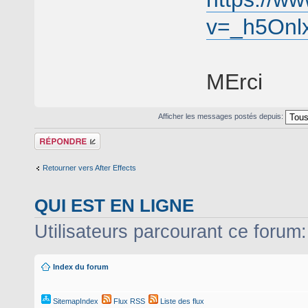
v=_h5Onl
MErci
Afficher les messages postés depuis:
Répondre
Retourner vers After Effects
QUI EST EN LIGNE
Utilisateurs parcourant ce forum: 
Index du forum
SitemapIndex
Flux RSS
Liste des flux