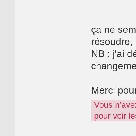
ça ne sem
résoudre, 
NB : j'ai 
changeme
Merci pour
Vous n’ave
pour voir l