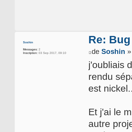
Re: Bug
Soshin
de
Soshin
»
Messages:
2
Inscription:
03 Sep 2017, 09:10
j'oubliais 
rendu sép
est nickel.
Et j'ai le
autre proje