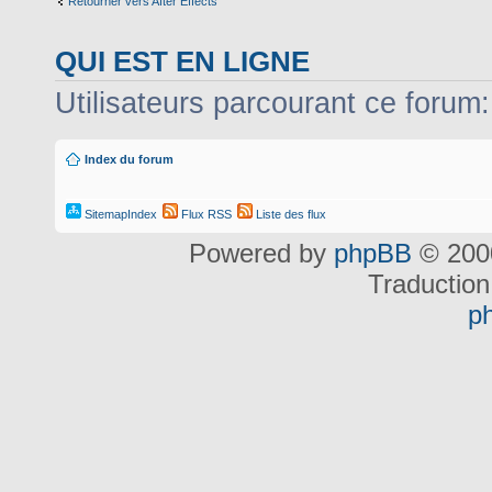
Retourner vers After Effects
QUI EST EN LIGNE
Utilisateurs parcourant ce forum: 
Index du forum
SitemapIndex
Flux RSS
Liste des flux
Powered by
phpBB
© 2000
Traduction
p