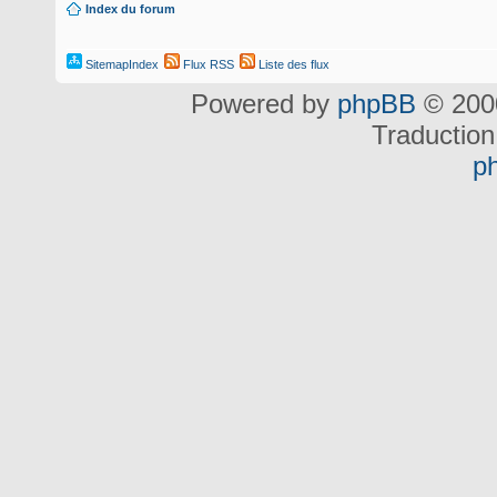
Index du forum
SitemapIndex
Flux RSS
Liste des flux
Powered by
phpBB
© 2000
Traduction
p