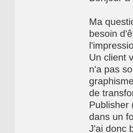
Ma questio
besoin d'
l'impressi
Un client v
n'a pas s
graphisme
de transfo
Publisher 
dans un fo
J'ai donc b