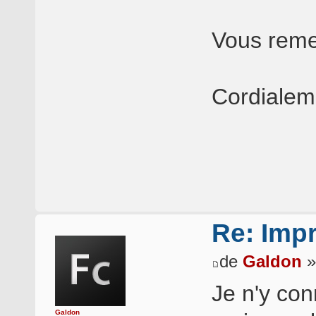
Vous reme
Cordialem
Re: Imp
de
Galdon
»
Je n'y con
Galdon