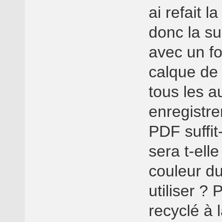
ai refait 
donc la sui
avec un fo
calque de
tous les au
enregistrer
PDF suffit
sera t-ell
couleur du
utiliser ?
recyclé à 