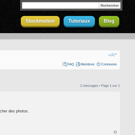
Stockmotion
Tutoriaux
Blog
FAQ
Membres
Connexion
2 messages • Page
1
sur
1
ucher des photos.