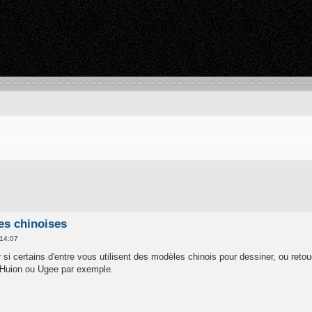
es chinoises
 14:07
r si certains d'entre vous utilisent des modèles chinois pour dessiner, ou reto
 Huion ou Ugee par exemple.