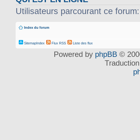
Utilisateurs parcourant ce forum: 
Index du forum
SitemapIndex
Flux RSS
Liste des flux
Powered by
phpBB
© 2000
Traduction
p