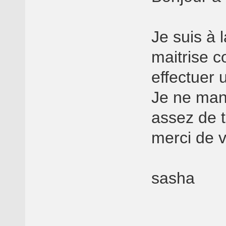
Je suis à 
maitrise c
effectuer u
Je ne mani
assez de 
merci de 
sasha