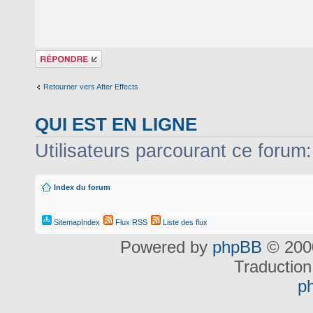
Répondre
Retourner vers After Effects
QUI EST EN LIGNE
Utilisateurs parcourant ce forum: 
Index du forum
SitemapIndex
Flux RSS
Liste des flux
Powered by
phpBB
© 2000
Traduction
p