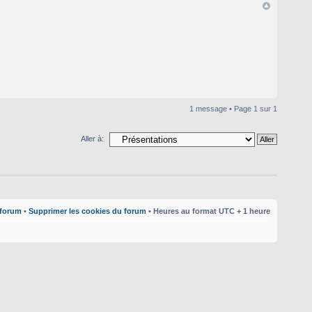
1 message • Page
1
sur
1
Aller à:
 forum
•
Supprimer les cookies du forum
• Heures au format UTC + 1 heure