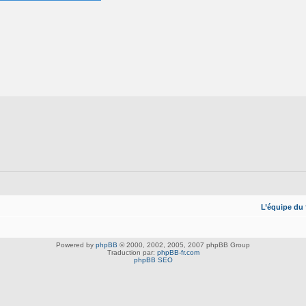
L’équipe du
Powered by
phpBB
© 2000, 2002, 2005, 2007 phpBB Group
Traduction par:
phpBB-fr.com
phpBB SEO