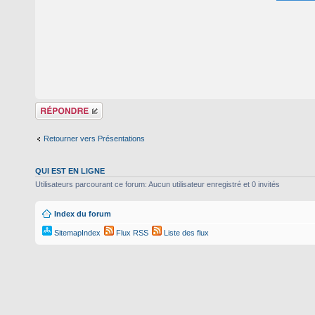
Répondre
Retourner vers Présentations
QUI EST EN LIGNE
Utilisateurs parcourant ce forum: Aucun utilisateur enregistré et 0 invités
Index du forum
SitemapIndex
Flux RSS
Liste des flux