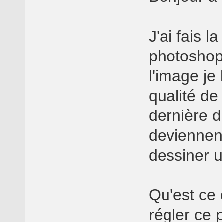
J'ai fais 
photoshop 
l'image je 
qualité de
dernière d
deviennent
dessiner 
Qu'est ce
régler ce