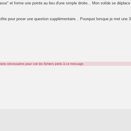
casse" et forme une pointe au lieu d'une simple droite... Mon solide se déplac
 profite pour poser une question supplémentaire... Pourquoi lorsque je met une
!
ons nécessaires pour voir les fichiers joints à ce message.