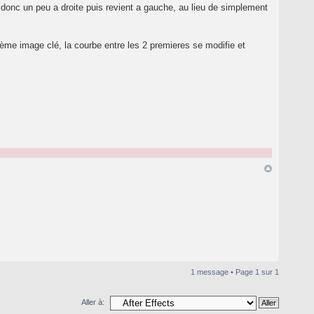
e donc un peu a droite puis revient a gauche, au lieu de simplement
 3ème image clé, la courbe entre les 2 premieres se modifie et
1 message • Page
1
sur
1
Aller à: