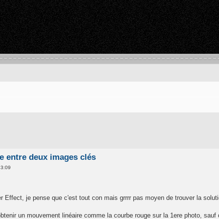
e entre deux images clés
23:09
ter Effect, je pense que c'est tout con mais grrrr pas moyen de trouver la soluti
btenir un mouvement linéaire comme la courbe rouge sur la 1ere photo, sauf 