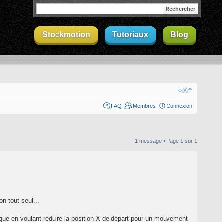
Stockmotion
Tutoriaux
Blog
FAQ
Membres
Connexion
1 message • Page
1
sur
1
on tout seul...
que en voulant réduire la position X de départ pour un mouvement