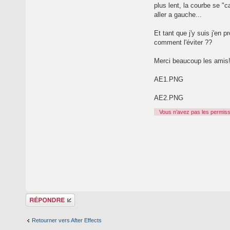
plus lent, la courbe se "
aller a gauche...
Et tant que j'y suis j'en
comment l'éviter ??
Merci beaucoup les amis
AE1.PNG
AE2.PNG
Vous n’avez pas les permissi
Répondre
Retourner vers After Effects