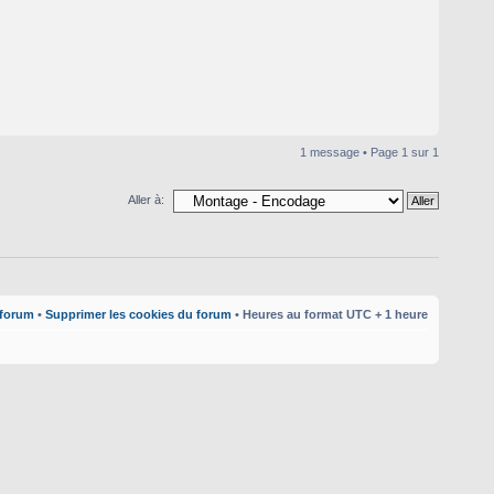
1 message • Page
1
sur
1
Aller à:
 forum
•
Supprimer les cookies du forum
• Heures au format UTC + 1 heure