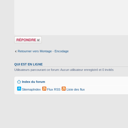
Répondre
Retourner vers Montage - Encodage
QUI EST EN LIGNE
Utilisateurs parcourant ce forum: Aucun utilisateur enregistré et 0 invités
Index du forum
SitemapIndex
Flux RSS
Liste des flux