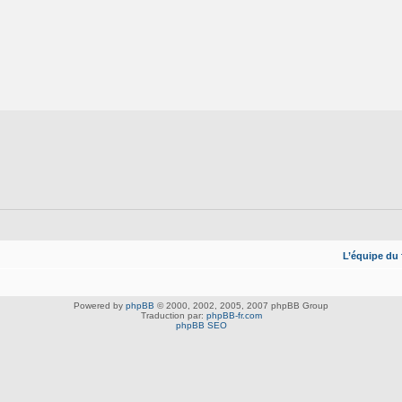
L’équipe du
Powered by
phpBB
© 2000, 2002, 2005, 2007 phpBB Group
Traduction par:
phpBB-fr.com
phpBB SEO