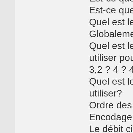
Est-ce que
Quel est l
Globalemen
Quel est l
utiliser po
3,2 ? 4 ? 
Quel est l
utiliser?
Ordre des
Encodage
Le débit c