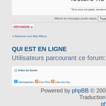
"Si tu veux me parler, envoie-m
Afficher les messages postés depuis:
Répondre
Retourner vers After Effects
QUI EST EN LIGNE
Utilisateurs parcourant ce forum: 
Index du forum
SitemapIndex
Flux RSS
Liste des flux
Powered by
phpBB
© 2000
Traduction
p