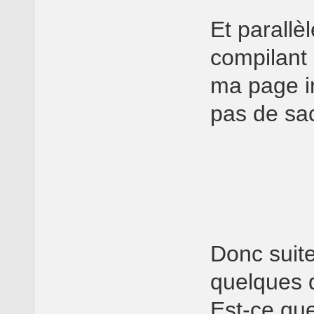
Et parallèl
compilant
ma page in
pas de sa
Donc suite
quelques q
Est-ce que