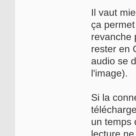
Il vaut mi
ça permet 
revanche p
rester en
audio se 
l'image).
Si la conn
télécharge
un temps 
lecture ne