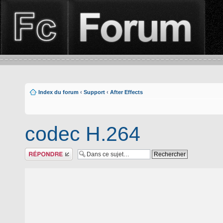
Index du forum
‹
Support
‹
After Effects
codec H.264
Répondre