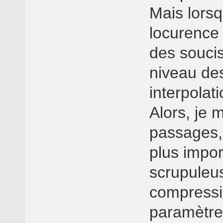
Mais lorsq
locurence 
des soucis
niveau des
interpolat
Alors, je 
passages, 
plus import
scrupuleu
compressi
paramètres