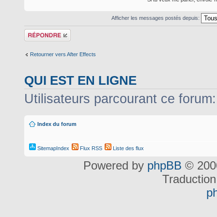
Afficher les messages postés depuis:
Répondre
Retourner vers After Effects
QUI EST EN LIGNE
Utilisateurs parcourant ce forum: 
Index du forum
SitemapIndex
Flux RSS
Liste des flux
Powered by
phpBB
© 2000
Traduction
p