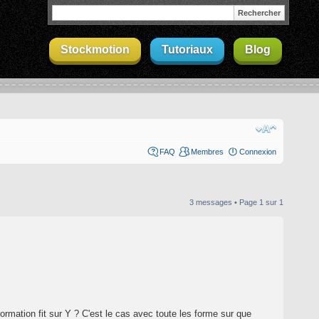
Stockmotion
Tutoriaux
Blog
FAQ
Membres
Connexion
3 messages • Page
1
sur
1
formation fit sur Y ? C'est le cas avec toute les forme sur que