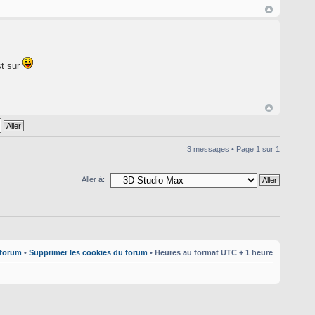
st sur
3 messages • Page
1
sur
1
Aller à:
 forum
•
Supprimer les cookies du forum
• Heures au format UTC + 1 heure