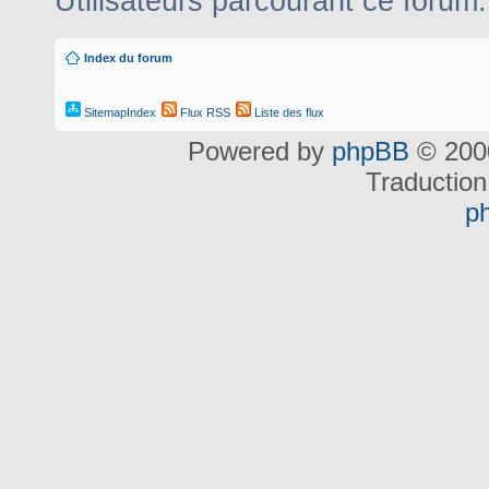
Utilisateurs parcourant ce forum: 
Index du forum
SitemapIndex
Flux RSS
Liste des flux
Powered by
phpBB
© 2000
Traduction
p