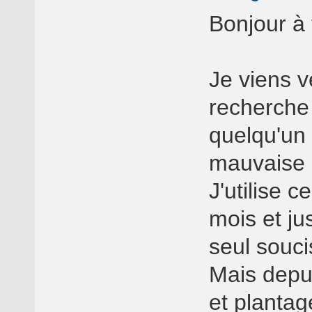
Bonjour à 
Je viens v
recherche 
quelqu'un 
mauvaise p
J'utilise 
mois et ju
seul souci
Mais depui
et planta