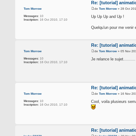
Re: [tutorial] animat
de
Tom Morrow
» 28 Oct 201
Tom Morrow
Up Up Up and Up !
Messages:
10
Inscription:
16 Oct 2010, 17:10
Quelqu'un pour me venir 
Re: [tutorial] animat
de
Tom Morrow
» 05 Nov 201
Tom Morrow
Je relance le sujet..........
Messages:
10
Inscription:
16 Oct 2010, 17:10
Re: [tutorial] animat
de
Tom Morrow
» 16 Nov 201
Tom Morrow
Cool, voila plusieurs sema
Messages:
10
Inscription:
16 Oct 2010, 17:10
Re: [tutorial] animat