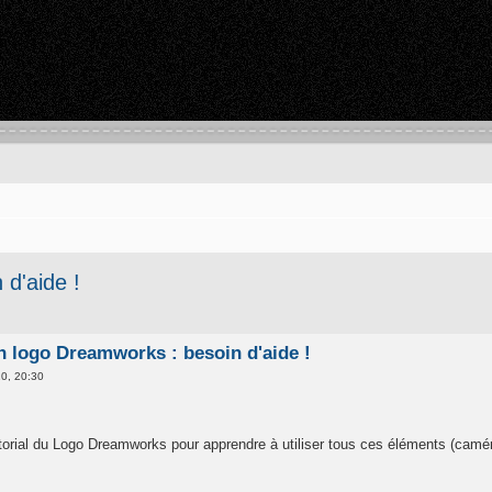
 d'aide !
on logo Dreamworks : besoin d'aide !
0, 20:30
torial du Logo Dreamworks pour apprendre à utiliser tous ces éléments (camé