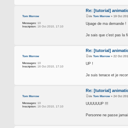
Re: [tutorial] animat
de
Tom Morrow
» 19 Oct 201
Tom Morrow
Upage de ma demande !
Messages:
10
Inscription:
16 Oct 2010, 17:10
Je sais que c'est pas la 
Re: [tutorial] animat
de
Tom Morrow
» 22 Oct 201
Tom Morrow
UP !
Messages:
10
Inscription:
16 Oct 2010, 17:10
Je suis tenace et je rec
Re: [tutorial] animat
de
Tom Morrow
» 24 Oct 201
Tom Morrow
UUUUUUP !!!
Messages:
10
Inscription:
16 Oct 2010, 17:10
Personne ne passe jamai