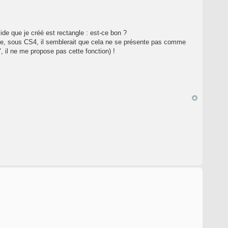
de que je créé est rectangle : est-ce bon ?
e, sous CS4, il semblerait que cela ne se présente pas comme
, il ne me propose pas cette fonction) !