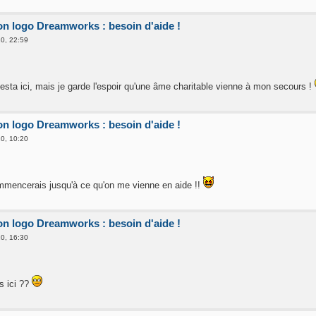
ion logo Dreamworks : besoin d'aide !
0, 22:59
fiesta ici, mais je garde l'espoir qu'une âme charitable vienne à mon secours !
ion logo Dreamworks : besoin d'aide !
0, 10:20
ommencerais jusqu'à ce qu'on me vienne en aide !!
ion logo Dreamworks : besoin d'aide !
0, 16:30
s ici ??