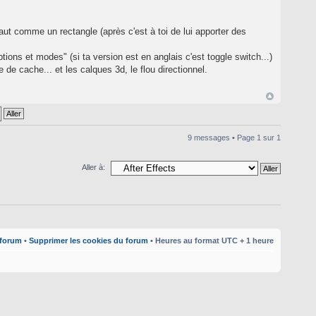
faut comme un rectangle (après c'est à toi de lui apporter des
tions et modes" (si ta version est en anglais c'est toggle switch...)
de cache... et les calques 3d, le flou directionnel.
9 messages • Page
1
sur
1
Aller à:
 forum
•
Supprimer les cookies du forum
• Heures au format UTC + 1 heure