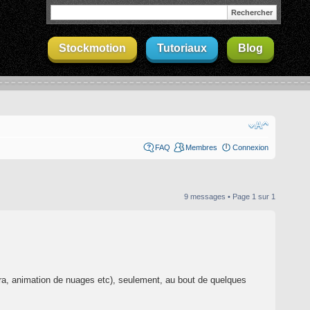
Stockmotion
Tutoriaux
Blog
FAQ
Membres
Connexion
9 messages • Page
1
sur
1
ra, animation de nuages etc), seulement, au bout de quelques