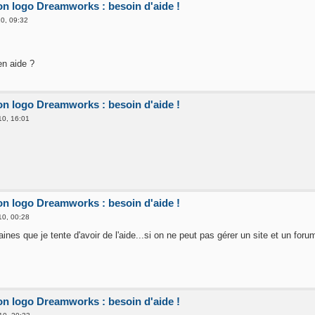
ion logo Dreamworks : besoin d'aide !
0, 09:32
en aide ?
ion logo Dreamworks : besoin d'aide !
0, 16:01
ion logo Dreamworks : besoin d'aide !
0, 00:28
ines que je tente d'avoir de l'aide...si on ne peut pas gérer un site et un forum,
ion logo Dreamworks : besoin d'aide !