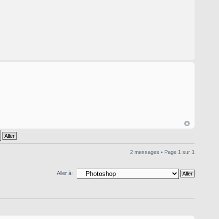
2 messages • Page
1
sur
1
Aller à: