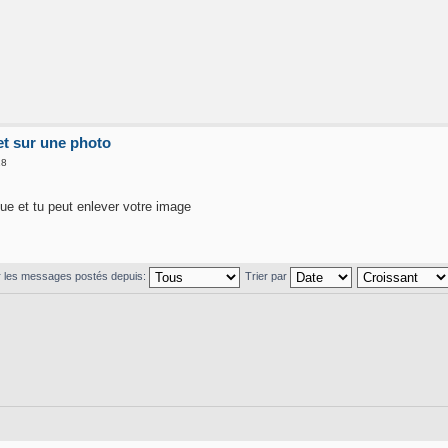
t sur une photo
18
que et tu peut enlever votre image
r les messages postés depuis:
Trier par