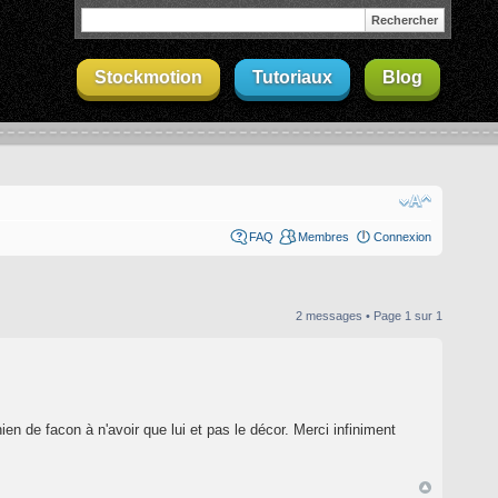
Stockmotion
Tutoriaux
Blog
FAQ
Membres
Connexion
2 messages • Page
1
sur
1
n de facon à n'avoir que lui et pas le décor. Merci infiniment