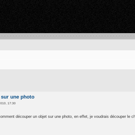
 sur une photo
010, 17:30
mment découper un objet sur une photo, en effet, je voudrais découper le chie