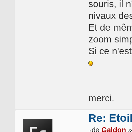
souris, il
nivaux de
Et de mêm
zoom simp
Si ce n'est
merci.
Re: Etoi
de
Galdon
»