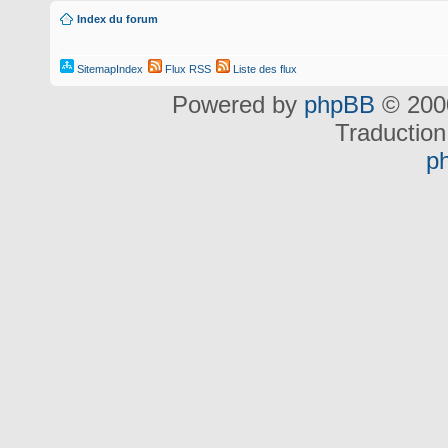
Index du forum
SitemapIndex
Flux RSS
Liste des flux
Powered by
phpBB
© 2000
Traduction
p