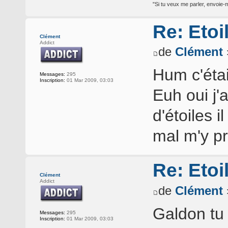
"Si tu veux me parler, envoie-m
Re: Etoi
Clément
Addict
de
Clément
Hum c'étai
Messages:
295
Inscription:
01 Mar 2009, 03:03
Euh oui j'a
d'étoiles 
mal m'y p
Re: Etoi
Clément
Addict
de
Clément
Galdon tu 
Messages:
295
Inscription:
01 Mar 2009, 03:03