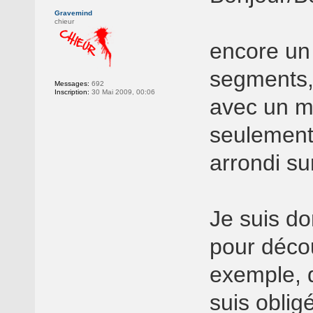
Gravemind
chieur
encore un
segments,
Messages:
692
Inscription:
30 Mai 2009, 00:06
avec un m
seulement,
arrondi su
Je suis do
pour déco
exemple, q
suis oblig