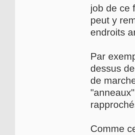
job de ce 
peut y rem
endroits a
Par exemp
dessus de 
de marche,
"anneaux" 
rapproché
Comme ces