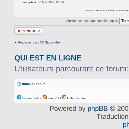
Inscription:
30 Mai 2009, 00:06
En a tout simplement marre de se faire enculer à chaque foi
Afficher les messages postés depuis:
Répondre
Retourner vers 3D Studio Max
QUI EST EN LIGNE
Utilisateurs parcourant ce forum: 
Index du forum
SitemapIndex
Flux RSS
Liste des flux
Powered by
phpBB
© 2000
Traduction
p