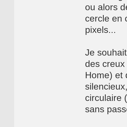
ou alors d
cercle en 
pixels...
Je souhait
des creux 
Home) et 
silencieu
circulaire
sans passe