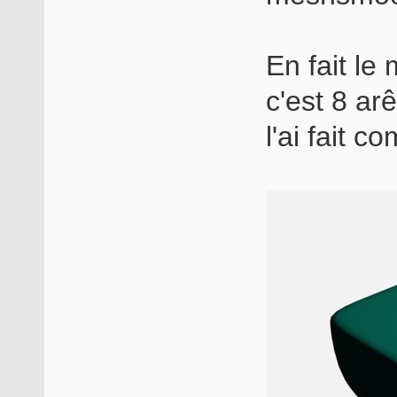
En fait le
c'est 8 ar
l'ai fait c