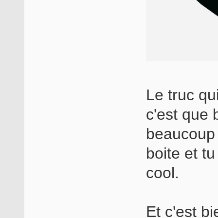
Le truc qu
c'est que 
beaucoup 
boite et t
cool.
Et c'est b