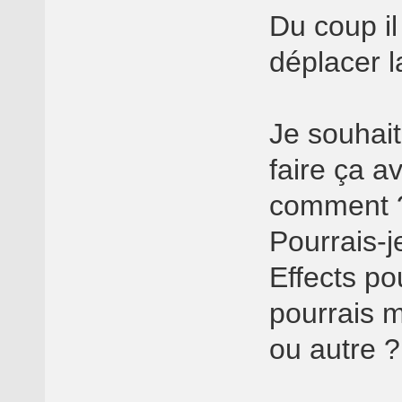
Du coup il
déplacer 
Je souhaita
faire ça a
comment 
Pourrais-j
Effects po
pourrais 
ou autre ?