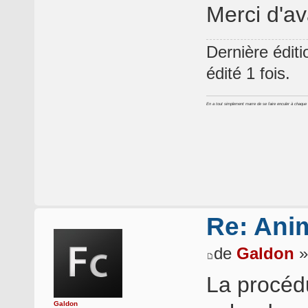
Merci d'a
Dernière édit
édité 1 fois.
En a tout simplement marre de se faire enculer à chaque foi
Re: Ani
de
Galdon
»
La procéd
Galdon