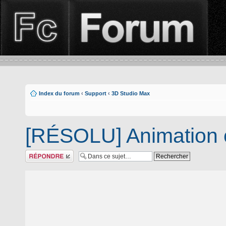
Index du forum
‹
Support
‹
3D Studio Max
[RÉSOLU] Animation
Répondre