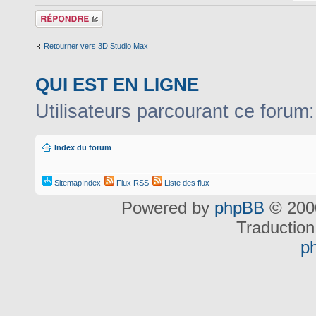
Répondre
Retourner vers 3D Studio Max
QUI EST EN LIGNE
Utilisateurs parcourant ce forum: 
Index du forum
SitemapIndex
Flux RSS
Liste des flux
Powered by
phpBB
© 2000
Traduction
p