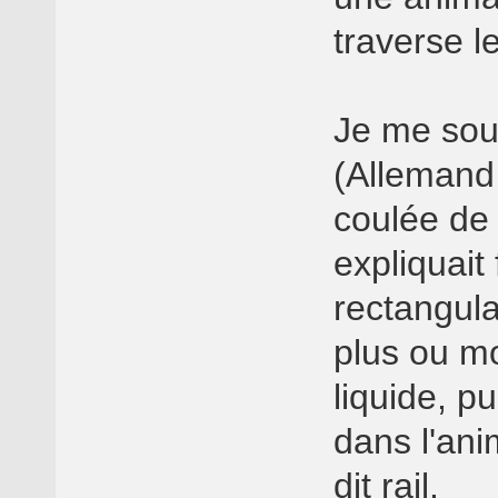
traverse l
Je me souv
(Allemand
coulée de 
expliquait
rectangulai
plus ou m
liquide, pu
dans l'anim
dit rail.