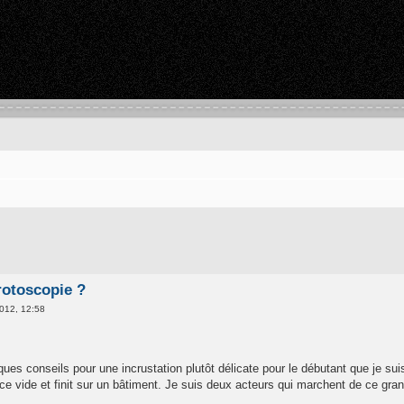
 rotoscopie ?
012, 12:58
s conseils pour une incrustation plutôt délicate pour le débutant que je suis. 
e vide et finit sur un bâtiment. Je suis deux acteurs qui marchent de ce gran