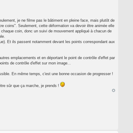
ulement, je ne filme pas le bâtiment en pleine face, mais plutôt de
tre coins". Seulement, cette déformation va devoir être animée elle
pour chaque coin, donc un suivi de mouvement appliqué à chacun de
le.
ue). Et ils passent notamment devant les points correspondant aux
utres emplacements et en déportant le point de contrôle d'effet par
points de contrôle d'effet sur mon image...
 possible. En même temps, c'est une bonne occasion de progresser !
être sûr que ça marche, je prends !