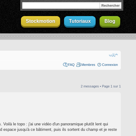
Stockmotion
Tutoriaux
Blog
FAQ
Membres
Connexion
2 messages • Page
1
sur
1
Voilà le topo : j'ai une vidéo d'un panoramique plutôt lent qui
d espace jusqu'à ce bâtiment, puis ils sortent du champ et je reste