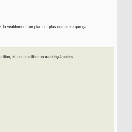
2D, là visiblement ton plan est plus complexe que ça.
sition, et ensuite utiliser un
tracking 4 points
.