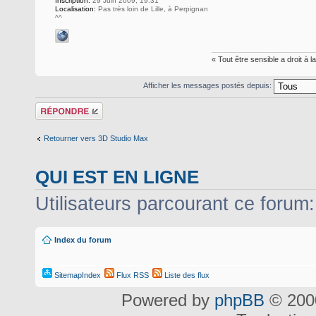
Inscription:
29 Juin 2009, 19:31
Localisation:
Pas très loin de Lille, à Perpignan
^^
« Tout être sensible a droit à 
Afficher les messages postés depuis:
Répondre
Retourner vers 3D Studio Max
QUI EST EN LIGNE
Utilisateurs parcourant ce forum: 
Index du forum
SitemapIndex
Flux RSS
Liste des flux
Powered by
phpBB
© 2000