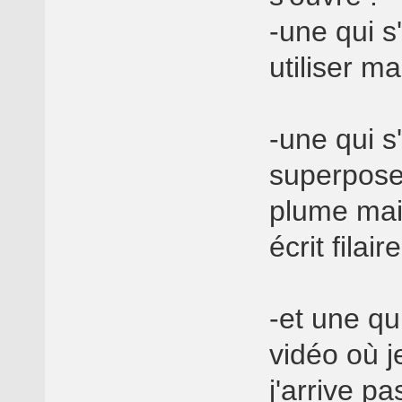
-une qui s
utiliser m
-une qui s
superposer
plume mais
écrit filai
-et une qu
vidéo où j
j'arrive p