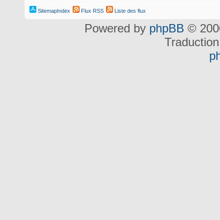
SitemapIndex
Flux RSS
Liste des flux
Powered by
phpBB
© 2000
Traduction
p