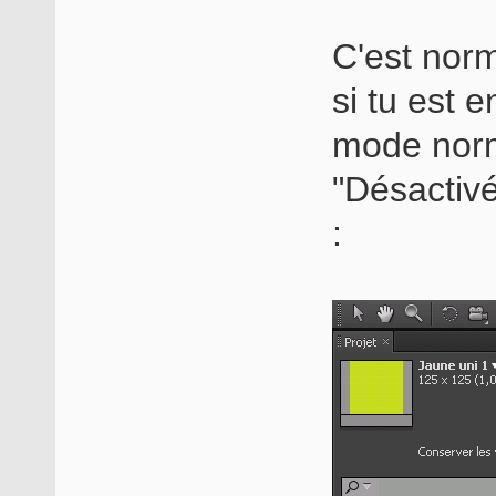
C'est norm
si tu est 
mode norma
"Désactivé
: