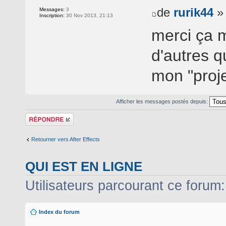
de
rurik44
» 
Messages:
3
Inscription:
30 Nov 2013, 21:13
merci ça 
d'autres q
mon "proje
Afficher les messages postés depuis:
Répondre
Retourner vers After Effects
QUI EST EN LIGNE
Utilisateurs parcourant ce forum: 
Index du forum