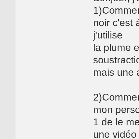
1)Comment
noir c'est
j'utilise
la plume 
soustracti
mais une 
2)Comment 
mon perso
1 de le met
une vidéo