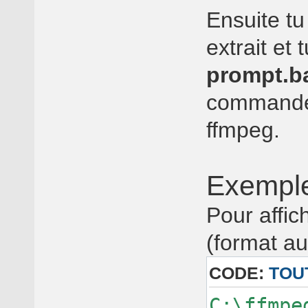
Ensuite tu
extrait et 
prompt.b
commande d
ffmpeg.
Exemple
Pour affic
(format au
CODE:
TOU
C:\ffmpe