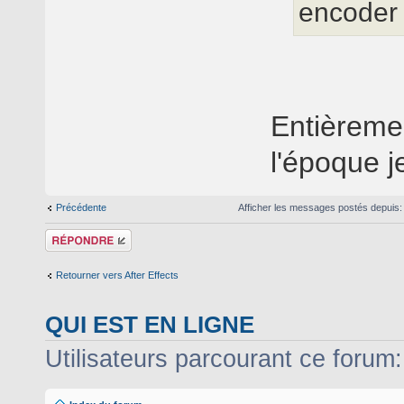
encoder 
Entièremen
l'époque j
Précédente
Afficher les messages postés depuis
Répondre
Retourner vers After Effects
QUI EST EN LIGNE
Utilisateurs parcourant ce forum: 