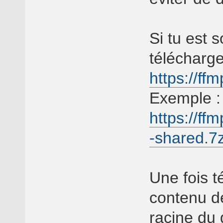
Si tu est 
télécharge
https://ff
Exemple :
https://ff
-shared.7
Une fois té
contenu de
racine du 