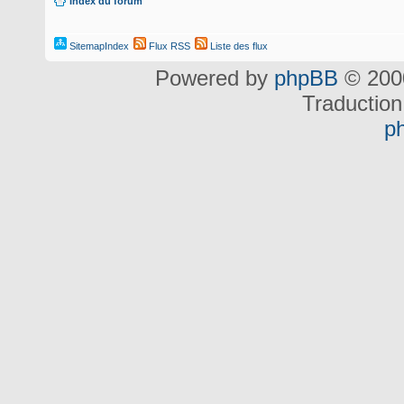
Index du forum
SitemapIndex
Flux RSS
Liste des flux
Powered by
phpBB
© 2000
Traduction
p