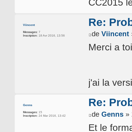
CC2015 le
Re: Pro
Viincent
de
Viincent
Messages:
7
Inscription:
18 Avr 2016, 13:56
Merci a to
j'ai la ver
Re: Pro
Genns
de
Genns
» 
Messages:
15
Inscription:
24 Mar 2016, 13:42
Et le form