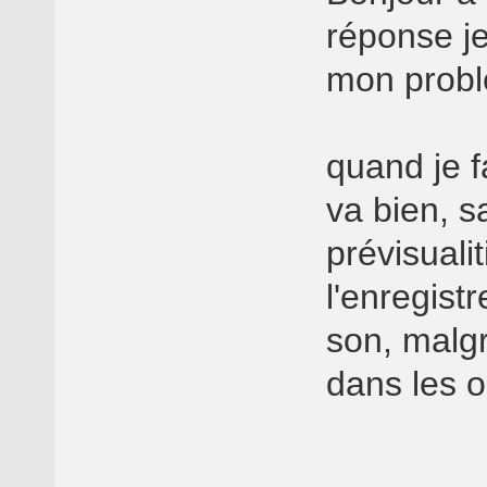
réponse je
mon probl
quand je f
va bien, sa
prévisuali
l'enregist
son, malgr
dans les o