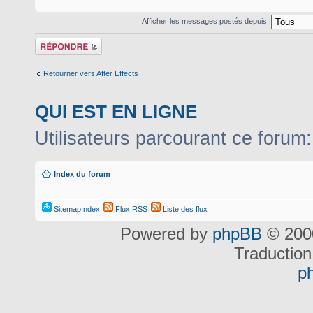
Afficher les messages postés depuis:
Répondre
Retourner vers After Effects
QUI EST EN LIGNE
Utilisateurs parcourant ce forum: 
Index du forum
SitemapIndex
Flux RSS
Liste des flux
Powered by
phpBB
© 2000
Traduction
p