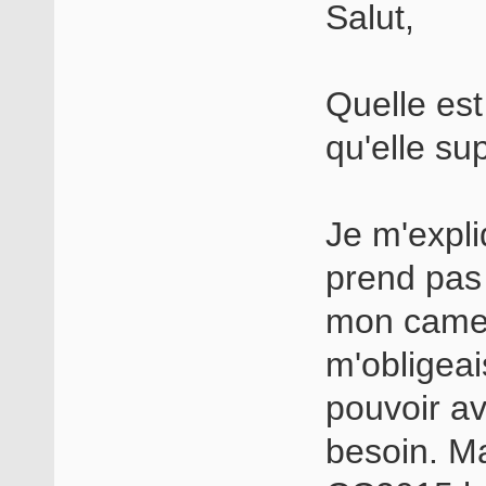
Salut,
Quelle est
qu'elle su
Je m'expli
prend pas
mon cames
m'obligeai
pouvoir av
besoin. Ma