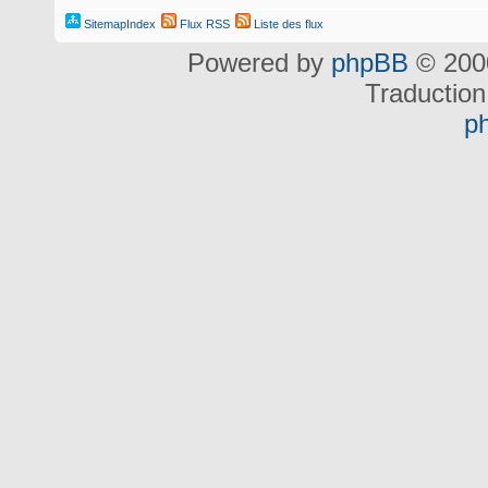
SitemapIndex
Flux RSS
Liste des flux
Powered by
phpBB
© 2000
Traduction
p