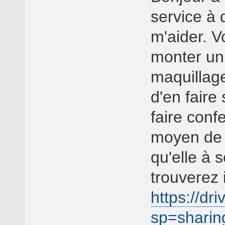
service à 
m'aider. V
monter un 
maquillage
d'en faire 
faire conf
moyen de 
qu'elle à s
trouverez i
https://dr
sp=sharin