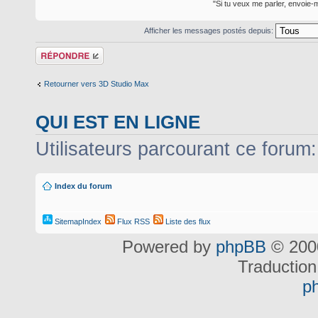
"Si tu veux me parler, envoie-m
Afficher les messages postés depuis:
Répondre
Retourner vers 3D Studio Max
QUI EST EN LIGNE
Utilisateurs parcourant ce forum: 
Index du forum
SitemapIndex
Flux RSS
Liste des flux
Powered by
phpBB
© 2000
Traduction
p