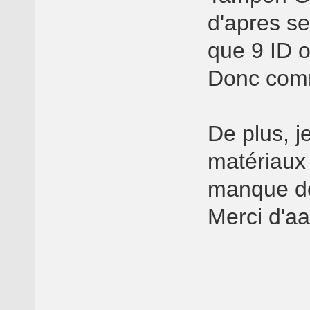
d'apres se 
que 9 ID o
Donc comm
De plus, j
matériaux 
manque de
Merci d'a