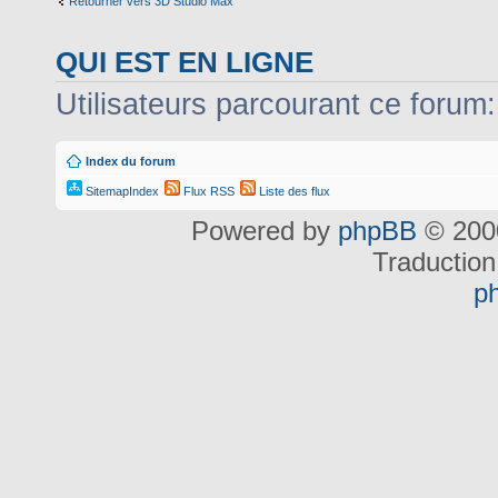
Retourner vers 3D Studio Max
QUI EST EN LIGNE
Utilisateurs parcourant ce forum: 
Index du forum
SitemapIndex
Flux RSS
Liste des flux
Powered by
phpBB
© 2000
Traduction
p