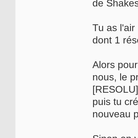
de Shake
Tu as l'ai
dont 1 rés
Alors pour
nous, le p
[RESOLU] d
puis tu cr
nouveau p