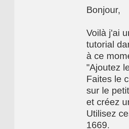
Bonjour,
Voilà j'ai
tutorial da
à ce mome
"Ajoutez l
Faites le
sur le pet
et créez u
Utilisez c
1669.