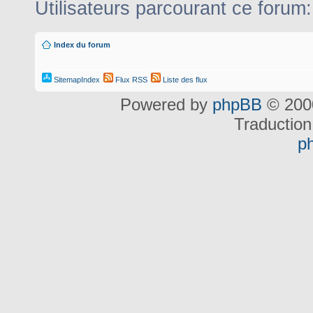
Utilisateurs parcourant ce forum: 
Index du forum
SitemapIndex
Flux RSS
Liste des flux
Powered by
phpBB
© 2000
Traduction
p