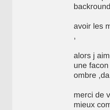
backround
avoir les
,
alors j aim
une facon 
ombre ,da
merci de v
mieux com