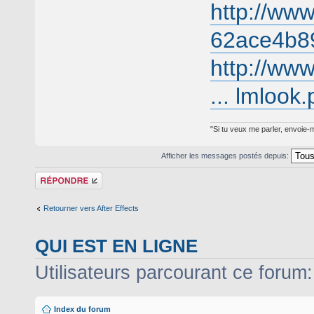
http://www
62ace4b8
http://ww
... lmlook
"Si tu veux me parler, envoie-m
Afficher les messages postés depuis:
Répondre
Retourner vers After Effects
QUI EST EN LIGNE
Utilisateurs parcourant ce forum: 
Index du forum