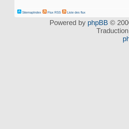
SitemapIndex
Flux RSS
Liste des flux
Powered by
phpBB
© 2000
Traduction
p