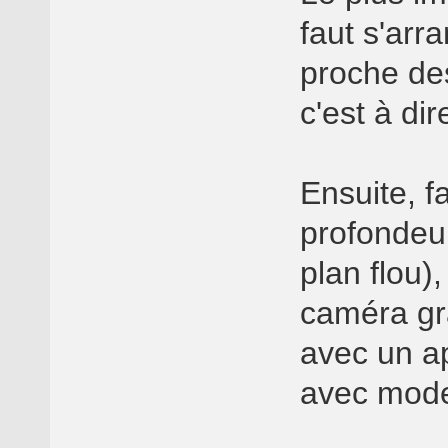
faut s'arr
proche de
c'est à di
Ensuite, f
profondeur
plan flou),
caméra gra
avec un ap
avec mode