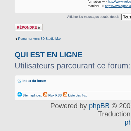
formation --->
http://www.veloc
matériel--->
http://www.agmd.
Afficher les messages postés depuis:
Répondre
Retourner vers 3D Studio Max
QUI EST EN LIGNE
Utilisateurs parcourant ce forum: 
Index du forum
SitemapIndex
Flux RSS
Liste des flux
Powered by
phpBB
© 2000
Traduction
p