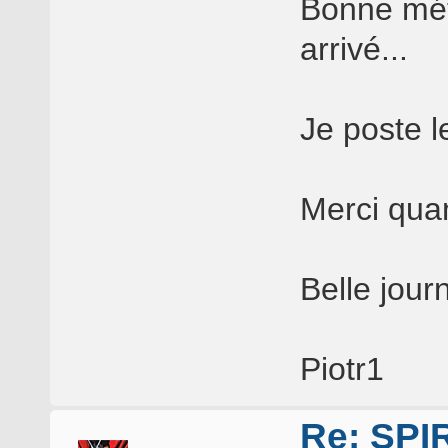
Bonne méth
arrivé...
Je poste le
Merci qu
Belle jour
Piotr1
Re: SP