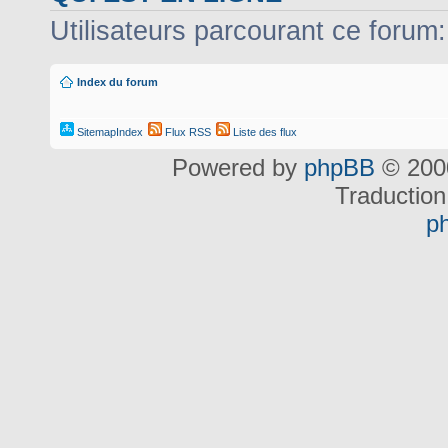
Utilisateurs parcourant ce forum: 
Index du forum
SitemapIndex
Flux RSS
Liste des flux
Powered by
phpBB
© 2000
Traduction
p