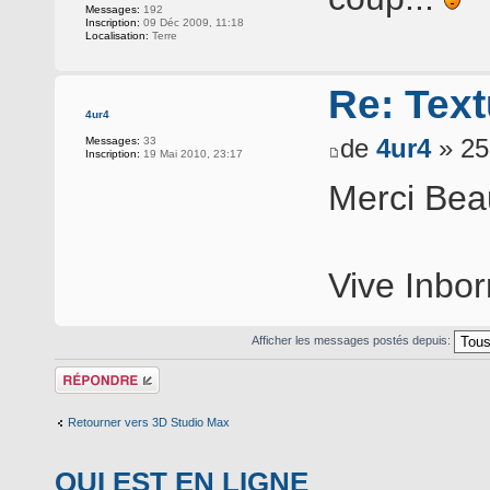
Messages:
192
Inscription:
09 Déc 2009, 11:18
Localisation:
Terre
Re: Text
4ur4
de
4ur4
» 25
Messages:
33
Inscription:
19 Mai 2010, 23:17
Merci Bea
Vive Inbor
Afficher les messages postés depuis:
Répondre
Retourner vers 3D Studio Max
QUI EST EN LIGNE