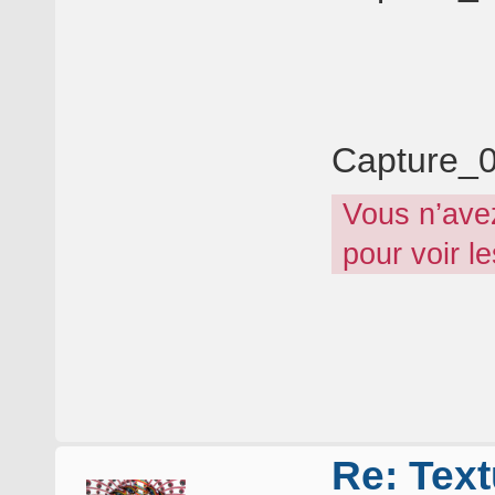
Capture_0
Vous n’ave
pour voir l
Re: Text