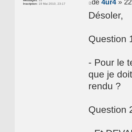
de
4ur4
» 22
Messages:
33
Inscription:
19 Mai 2010, 23:17
Désoler,
Question 1
- Pour le 
que je doi
rendu ?
Question 2