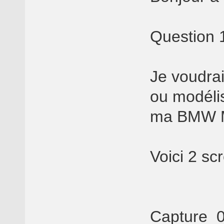
Question 1
Je voudrai
ou modélis
ma BMW 
Voici 2 sc
Capture_0