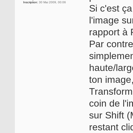
Inscription:
30 Mai 2009, 00:06
Si c'est ç
l'image s
rapport à 
Par contre,
simplement
haute/larg
ton image,
Transforma
coin de l'
sur Shift (
restant cl