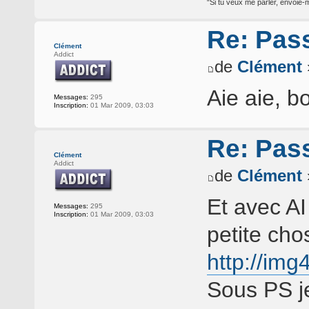
"Si tu veux me parler, envoie-m
Re: Pass
Clément
Addict
de
Clément
Aie aie, bo
Messages:
295
Inscription:
01 Mar 2009, 03:03
Re: Pass
Clément
Addict
de
Clément
Et avec AI
Messages:
295
Inscription:
01 Mar 2009, 03:03
petite cho
http://im
Sous PS je