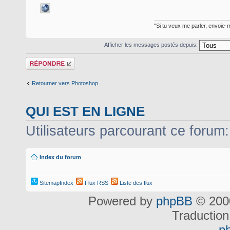
"Si tu veux me parler, envoie-m
Afficher les messages postés depuis:
Répondre
Retourner vers Photoshop
QUI EST EN LIGNE
Utilisateurs parcourant ce forum: 
Index du forum
SitemapIndex
Flux RSS
Liste des flux
Powered by
phpBB
© 2000
Traduction
p