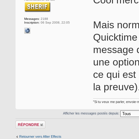
Messages:
2188
Mais norm
Inscription:
06 Sep 2008, 22:05
Quicktime d
message d
une option
ce qui est
la preuve)
"Si tu veux me parler, envoie-m
Afficher les messages postés depuis:
Répondre
Retourner vers After Effects