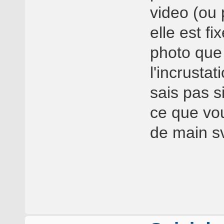
video (ou
elle est fi
photo que 
l'incrusta
sais pas si
ce que vo
de main s