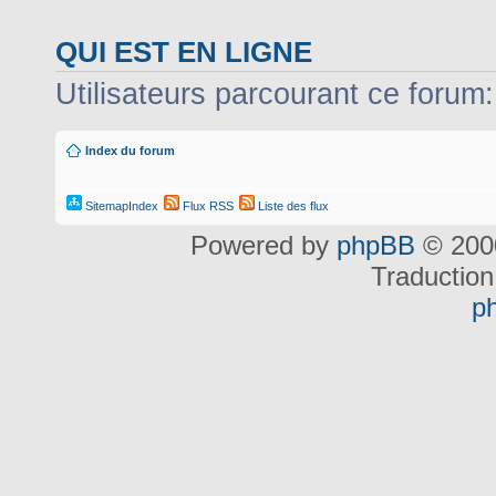
QUI EST EN LIGNE
Utilisateurs parcourant ce forum: 
Index du forum
SitemapIndex
Flux RSS
Liste des flux
Powered by
phpBB
© 2000
Traduction
p