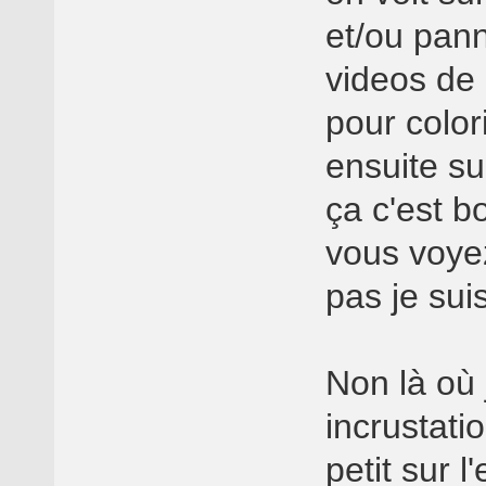
et/ou pann
videos de 
pour color
ensuite s
ça c'est bo
vous voye
pas je sui
Non là où 
incrustati
petit sur l