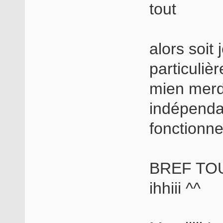
tout
alors soit 
particulièr
mien merdoi
indépenda
fonctionne
BREF TOU
ihhiii ^^