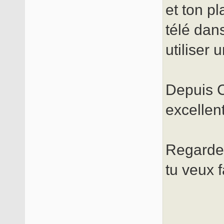
et ton pl
télé dan
utiliser 
Depuis C
excellent
Regarde 
tu veux f