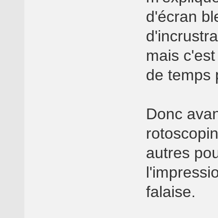
d'écran bl
d'incrustr
mais c'est
de temps 
Donc avan
rotoscopin
autres pou
l'impressi
falaise.