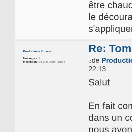
être chaud
le découra
s'applique
Re: Tomb
Productions Obscur
de
Producti
Messages:
7
Inscription:
25 Oct 2008, 18:04
22:13
Salut
En fait co
dans un c
nous avon