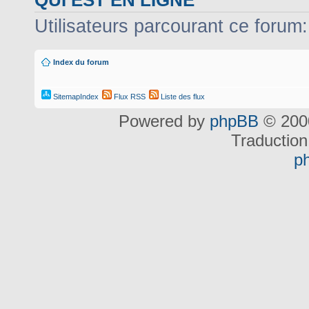
QUI EST EN LIGNE
Utilisateurs parcourant ce forum: 
Index du forum
SitemapIndex
Flux RSS
Liste des flux
Powered by
phpBB
© 2000
Traduction
p