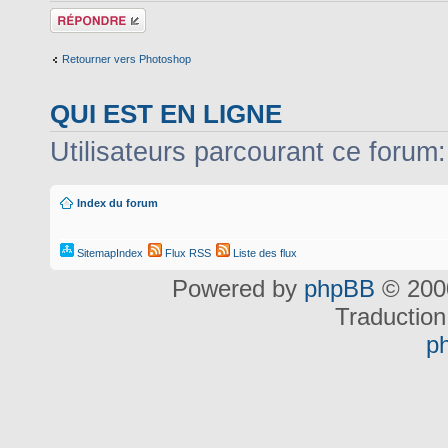
Répondre
Retourner vers Photoshop
QUI EST EN LIGNE
Utilisateurs parcourant ce forum: 
Index du forum
SitemapIndex
Flux RSS
Liste des flux
Powered by
phpBB
© 2000
Traduction
p