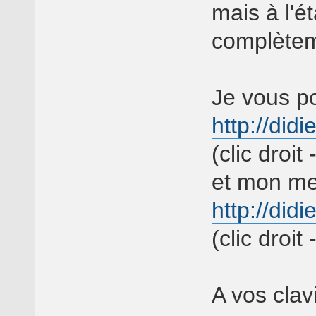
mais à l'é
complètem
Je vous pos
http://didi
(clic droit
et mon mei
http://didi
(clic droit
A vos clavi