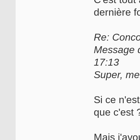
dernière foi
Re: Conco
Message d
17:13
Super, mer
Si ce n'est
que c'est 
Mais j'avo